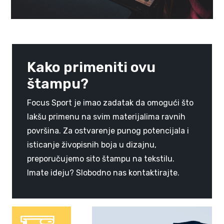
Kako primeniti ovu
štampu?
Focus Sport je imao zadatak da omogući što
lakšu primenu na svim materijalima ravnih
površina. Za ostvarenje punog potencijala i
isticanje živopisnih boja u dizajnu,
preporučujemo sito štampu na tekstilu.
Imate ideju? Slobodno nas kontaktirajte.